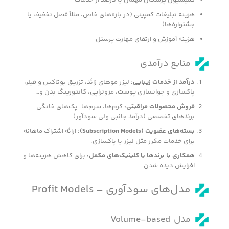
کمیسیون پزشکان مهمان یا درصد از خدمات
هزینه تبلیغات کمپینی (در بازه‌های خاص، مثلاً فصل تخفیف یا
جشنواره‌ها)
هزینه آموزش و ارتقای مهارت پرسنل
منابع درآمدی
درآمد از خدمات زیبایی
:
لیزر موهای زائد، تزریق بوتاکس و فیلر،
پاکسازی و جوانسازی پوست، مزوتراپی، کانتورینگ بدن و…
فروش محصولات مراقبتی
:
کرم‌ها، سرم‌ها، پک‌های خانگی
برندهای تخصصی (درآمد جانبی ولی سودآور)
بسته‌های عضویت
(Subscription Models):
ارائه اشتراک ماهانه
برای خدمات مکرر مثل لیزر یا پاکسازی.
همکاری با برندها یا کلینیک‌های مکمل
:
برای کاهش هزینه‌ها و
افزایش دیده شدن.
مدل‌های سودآوری – Profit Models
مدل Volume-based