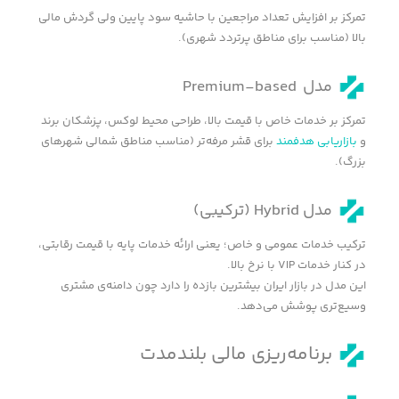
تمرکز بر افزایش تعداد مراجعین با حاشیه سود پایین ولی گردش مالی
بالا (مناسب برای مناطق پرتردد شهری).
مدل Premium-based
تمرکز بر خدمات خاص با قیمت بالا، طراحی محیط لوکس، پزشکان برند
و
بازاریابی هدفمند
برای قشر مرفه‌تر (مناسب مناطق شمالی شهرهای
بزرگ).
مدل Hybrid (ترکیبی)
ترکیب خدمات عمومی و خاص؛ یعنی ارائه خدمات پایه با قیمت رقابتی،
در کنار خدمات VIP با نرخ بالا.
این مدل در بازار ایران بیشترین بازده را دارد چون دامنه‌ی مشتری
وسیع‌تری پوشش می‌دهد.
برنامه‌ریزی مالی بلندمدت