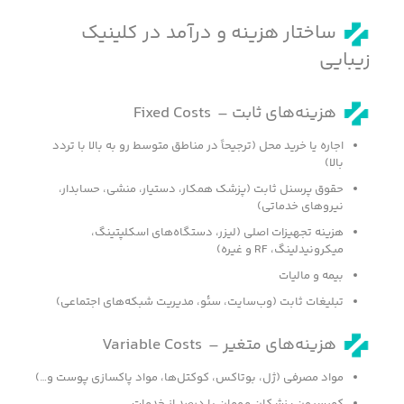
ساختار هزینه و درآمد در کلینیک
زیبایی
هزینه‌های ثابت – Fixed Costs
اجاره یا خرید محل (ترجیحاً در مناطق متوسط رو به بالا با تردد
بالا)
حقوق پرسنل ثابت (پزشک همکار، دستیار، منشی، حسابدار،
نیروهای خدماتی)
هزینه تجهیزات اصلی (لیزر، دستگاه‌های اسکلپتینگ،
میکرونیدلینگ، RF و غیره)
بیمه و مالیات
تبلیغات ثابت (وب‌سایت، سئو، مدیریت شبکه‌های اجتماعی)
هزینه‌های متغیر – Variable Costs
مواد مصرفی (ژل، بوتاکس، کوکتل‌ها، مواد پاکسازی پوست و…)