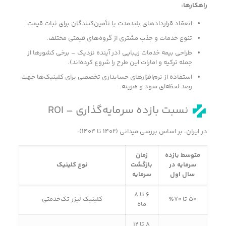
راهکارها
:
انعقاد قراردادهای بلندمدت با تأمین‌کنندگان برای ثبات قیمت.
تنوع خدمات و جذب مشتری از گروه‌های قیمتی مختلف.
طراحی بیمه خدمات زیبایی (در آینده نزدیک – برخی کشورها از
جمله ترکیه و امارات این طرح را شروع کرده‌اند).
استفاده از نرم‌افزارهای حسابداری تخصصی برای کلینیک‌ها جهت
رصد لحظه‌ای سود و هزینه.
نسبت بازده سرمایه‌گذاری – ROI
در ایران، بر اساس بررسی میدانی (۱۴۰۲ تا ۱۴۰۴):
متوسط بازده
زمان
سرمایه در
بازگشت
نوع کلینیک
سال اول
سرمایه
۶ تا ۸
۵۰ تا ۷۰٪
کلینیک لیزر تک‌خدمتی
ماه
۸ تا ۱۲