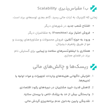
ب) مقیاس‌پذیری Scalability
زمانی که کلینیک به ثبات مالی رسید، گام بعدی توسعه‌ی برند است:
افتتاح شعب جدید
در شهرهای دیگر.
فروش امتیاز برند
(Franchise)
به متقاضیان دیگر.
ورود به حوزه آنلاین
:
فروش محصولات و مشاوره‌های پوست و
مو از طریق پلتفرم دیجیتال.
همکاری با اینفلوئنسرهای سلامت و زیبایی
برای گسترش نام
برند در فضای مجازی.
ریسک‌ها و چالش‌های مالی
افزایش ناگهانی هزینه‌های واردات تجهیزات و مواد اولیه یا
تحریم‌ها
.
کاهش قدرت خرید مشتریان در دوره‌های رکود اقتصادی
.
وابستگی بیش از حد به پزشک خاص یا پرسنل ستاره
.
نقدینگی پایین به‌دلیل عدم برنامه‌ریزی گردش مالی
.