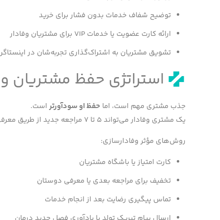
توضیح شفاف خدمات بدون فشار برای خرید
ارائه کارت عضویت یا خدمات VIP برای مشتریان وفادار
تشویق مشتریان به اشتراک‌گذاری تجربه‌شان در اینستاگرام ( Generated Content
استراتژی حفظ مشتریان و 
جذب مشتری مهم است، اما
حفظ او سودآورتر
است.
یک مشتری وفادار می‌تواند ۵ تا ۷ مراجعه جدید از طریق معرفی ایجاد کند.
روش‌های مؤثر وفادارسازی:
کارت امتیاز یا باشگاه مشتریان
تخفیف برای مراجعه بعدی یا معرفی دوستان
تماس پیگیری رضایت بعد از انجام خدمات
ارسال پیام تبریک تولد یا یادآوری فصل جدید درمان