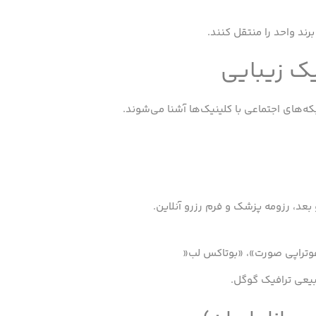
ند واحد را منتقل کنند.
یک زیبایی
بعد، رزومه پزشک و فرم رزرو آنلاین.
یفوتراپی صورت»، «بوتاکس لب«
یعی ترافیک گوگل.