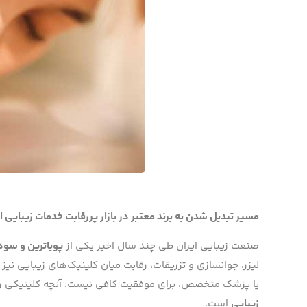
مسیر تبدیل شدن به برند معتبر در بازار پررقابت خدمات زیبایی ا
صنعت زیبایی ایران طی چند سال اخیر یکی از
پویاترین و سود
لیزر، جوانسازی و تزریقات، رقابت میان کلینیک‌های زیبایی ن
یا پزشک متخصص، برای موفقیت کافی نیست. آنچه کلینیکی را 
زیبایی
است.