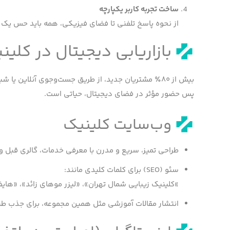
ساخت تجربه کاربر یکپارچه
از نحوه پاسخ تلفنی تا فضای فیزیکی، همه باید حس یک بر
بازاریابی دیجیتال در کلین
بیش از ۸۰٪ مشتریان جدید، از طریق جست‌وجوی آنلاین یا شبکه‌های اجتماعی با کلینیک‌ها آشنا می‌شوند.
پس حضور مؤثر در فضای دیجیتال، حیاتی است.
وب‌سایت کلینیک
طراحی تمیز، سریع و مدرن با معرفی خدمات، گالری قبل و 
سئو (SEO) برای کلمات کلیدی مانند:
»کلینیک زیبایی شمال تهران»، «لیزر موهای زائد»، «ها
انتشار مقالات آموزشی مثل همین مجموعه، برای جذب طب