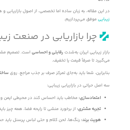
در این مقاله، به زبان ساده اما تخصصی، از اصول بازاریابی 
زیبایی
موفق می‌پردازیم.
چرا بازاریابی در صنعت زی
بازار زیبایی ایران به‌شدت
رقابتی و احساسی
است. تصمیم مشتری
می‌گیرد تا صرفاً قیمت یا تخفیف.
بنابراین، شما باید به‌جای تمرکز صرف بر جذب مراجع، روی
ساختن
سه اصل حیاتی در بازاریابی زیبایی:
اعتمادسازی
:
مخاطب باید احساس کند در محیطی ایمن و 
تجربه مشتری
:
از برخورد منشی تا رایحه فضا، همه چیز ب
هویت برند
:
رنگ‌ها، لحن کلام و حتی لباس پرسنل باید حس 