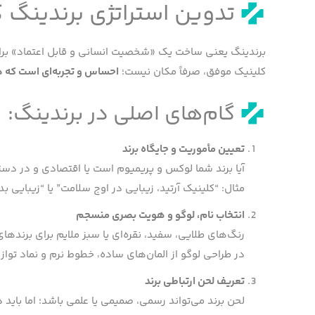
تدوین استراتژی برندینگ 
برندینگ یعنی ساخت یک «شخصیت انسانی و قابل اعتماد» برا
کلینیک موفق، صرفاً مکان نیست؛
احساس و تجربه‌ای است که 
گام‌های اصلی در برندینگ:
تعیین مأموریت و جایگاه برند
آیا برند شما لوکس و پریمیوم است یا اقتصادی و در د
مثال: “کلینیک آرتید، زیبایی در اوج سلامت” یا “زیبایی بد
انتخاب نام، لوگو و هویت بصری منسجم
رنگ‌های طلایی، سفید، نقره‌ای یا سبز ملایم برای برندهای 
در طراحی لوگو از المان‌های ساده، خطوط نرم و نماد توازن (balance) استفاده 
تعریف لحن ارتباطی برند
لحن برند می‌تواند رسمی، صمیمی یا علمی باشد؛ اما باید د