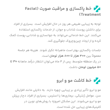
خط پاکسازی و مراقبت صورت
(Facial
Treatment)
توجه به زیبایی طبیعی هر روز در حال افزایش است. بسیاری از افراد
برای داشتن پوست شاداب و جوان، از خدمات پاکسازی استفاده
می‌کنند. این خط خدماتی می‌تواند به جوانسازی و شادابی پوست کمک
کرده و از ایجاد چین‌وچروک جلوگیری کند.
جلسات پاکسازی بهتر است ماهیانه تکرار شوند. هزینه هر جلسه
معمولاً بین
۴۰۰
هزار تا
۸۰۰
هزار تومان
است.
در یک منطقه متوسط، پس از ۴ ماه می‌توان انتظار درآمد ماهانه
۳۰
تا
۵۰
میلیون تومان
داشت.
خط کاشت مو و ابرو
مو و ابرو تأثیر زیادی بر زیبایی چهره دارند. به دلایلی مانند افزایش
سن، عوامل ژنتیکی، بیماری‌ها یا استرس، بسیاری از افراد دچار ریزش
مو و ابرو می‌شوند. این مشکل امروزه با روش‌های نوین در
کلینیک‌های زیبایی حل شده است.