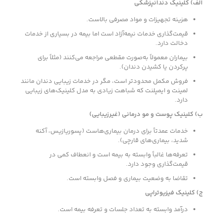
الف) کلینیک دندانپزشکی
هزینه تجهیزات و مواد مصرفی بالاست.
قیمت‌گذاری خدمات نیمه‌آزاد است اما بیمه در بسیاری از خدمات
دخالت دارد.
بیماران معمولاً به‌صورت مقطعی مراجعه می‌کنند (مثلاً برای
پرکردن یا کشیدن دندان).
فروش مکمل محدودتر است، مگر در خدمات زیبایی دندان مانند
لمینت و ایمپلنت که شباهت زیادی به مدل کلینیک‌های زیبایی
دارد.
ب) کلینیک پوست و مو درمانی (غیرزیبایی)
خدمات عمدتاً برای درمان بیماری‌هاست (پسوریازیس، آکنه
شدید، بیماری‌های قارچی).
تعرفه‌ها غالباً وابسته به بیمه است و انعطاف کمی در
قیمت‌گذاری وجود دارد.
تقاضا به وضعیت بیماری و فصل وابسته است.
ج) کلینیک فیزیوتراپی
درآمد وابسته به تعداد جلسات و تعرفه بیمه است.