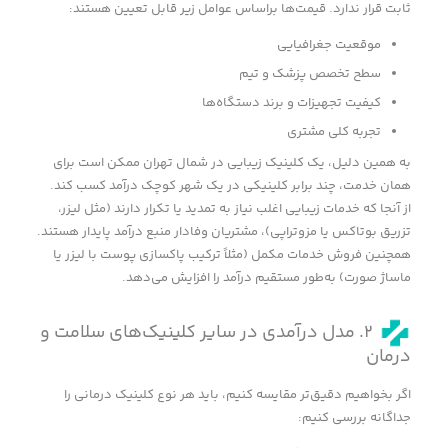
ثابت قرار ندارد. قیمت‌ها براساس عوامل زیر قابل تعیین هستند:
موقعیت جغرافیایی
سطح تخصص پزشک و تیم
کیفیت تجهیزات و برند دستگاه‌ها
تجربه کلی مشتری
به همین دلیل، یک کلینیک زیبایی در شمال تهران ممکن است برای
همان خدمت، چند برابر کلینیکی در یک شهر کوچک درآمد کسب کند.
از آنجا که خدمات زیبایی اغلب نیاز به تمدید یا تکرار دارند (مثل لیزر،
تزریق بوتاکس یا مزوتراپی)، مشتریان وفادار منبع درآمد پایدار هستند.
همچنین فروش خدمات مکمل (مثلاً ترکیب پاکسازی پوست با لیزر یا
ماساژ صورت) به‌طور مستقیم درآمد را افزایش می‌دهد.
۲. مدل درآمدی در سایر کلینیک‌های سلامت و
درمان
اگر بخواهیم دقیق‌تر مقایسه کنیم، باید هر نوع کلینیک درمانی را
جداگانه بررسی کنیم: