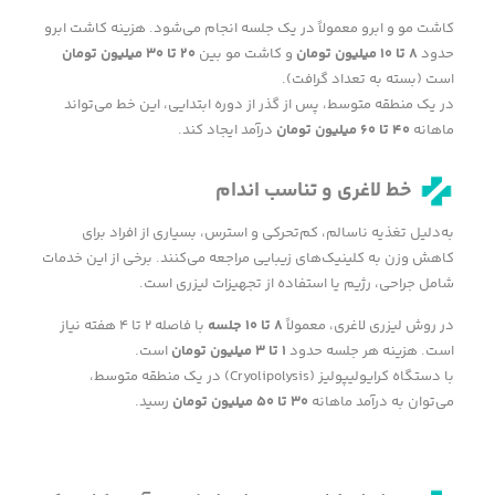
کاشت مو و ابرو معمولاً در یک جلسه انجام می‌شود. هزینه کاشت ابرو
حدود
۸
تا
۱۰
میلیون تومان
و کاشت مو بین
۲۰
تا
۳۰
میلیون تومان
است (بسته به تعداد گرافت).
در یک منطقه متوسط، پس از گذر از دوره ابتدایی، این خط می‌تواند
ماهانه
۴۰
تا
۶۰
میلیون تومان
درآمد ایجاد کند.
خط لاغری و تناسب اندام
به‌دلیل تغذیه ناسالم، کم‌تحرکی و استرس، بسیاری از افراد برای
کاهش وزن به کلینیک‌های زیبایی مراجعه می‌کنند. برخی از این خدمات
شامل جراحی، رژیم یا استفاده از تجهیزات لیزری است.
در روش لیزری لاغری، معمولاً
۸
تا
۱۰
جلسه
با فاصله ۲ تا ۴ هفته نیاز
است. هزینه هر جلسه حدود
۱
تا
۳
میلیون تومان
است.
با دستگاه کرایولیپولیز (Cryolipolysis) در یک منطقه متوسط،
می‌توان به درآمد ماهانه
۳۰
تا
۵۰
میلیون تومان
رسید.