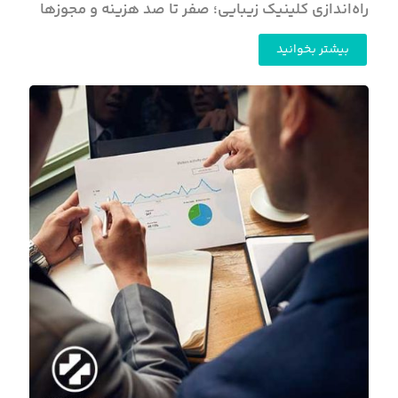
راه‌اندازی کلینیک زیبایی؛ صفر تا صد هزینه و مجوزها
بیشتر بخوانید