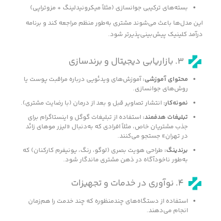
بسته‌های ترکیبی جوانسازی (مثلاً میکرونیدلینگ + مزوتراپی)
این مدل‌ها باعث می‌شوند مشتری به‌طور منظم مراجعه کند و برنامه
درآمد کلینیک پیش‌بینی‌پذیرتر شود.
۳. بازاریابی دیجیتال و برندسازی
محتوای آموزشی
:
آموزش‌های ویدئویی درباره مراقبت پوست یا
روش‌های جوانسازی.
نمونه‌کار
:
انتشار تصاویر قبل و بعد از درمان (با رضایت مشتری).
تبلیغات هدفمند
:
استفاده از تبلیغات گوگل و اینستاگرام برای
جذب مشتریان خاص، مثلاً افرادی که به‌دنبال «لیزر موهای زائد
در تهران» جستجو می‌کنند.
برندینگ
:
طراحی هویت بصری (لوگو، رنگ، یونیفرم کارکنان) که
به‌طور ناخودآگاه در ذهن مشتری ماندگار شود.
۴. نوآوری در خدمات و تجهیزات
استفاده از دستگاه‌های چندمنظوره که چند خدمت را هم‌زمان
انجام می‌دهند.